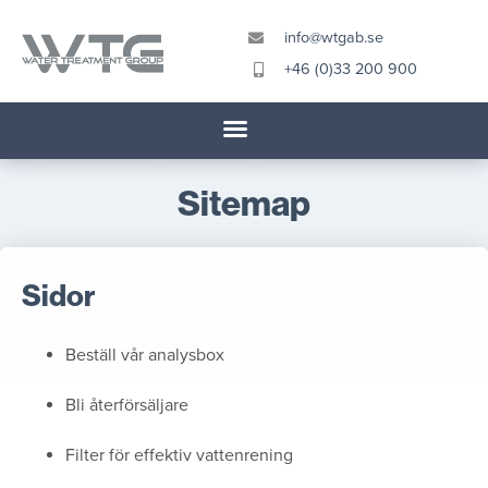
info@wtgab.se
+46 (0)33 200 900
Sitemap
Sidor
Beställ vår analysbox
Bli återförsäljare
Filter för effektiv vattenrening