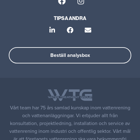
TIPSA ANDRA
Beställ analysbox
Vårt team har 75 års samlad kunskap inom vattenrening
och vattenanläggningar. Vi erbjuder allt från
konsultation, projektledning, installation och service av
vattenrening inom industri och offentlig sektor. Vårt mål
är att företagets vattenrening ska vara bekymmersfri