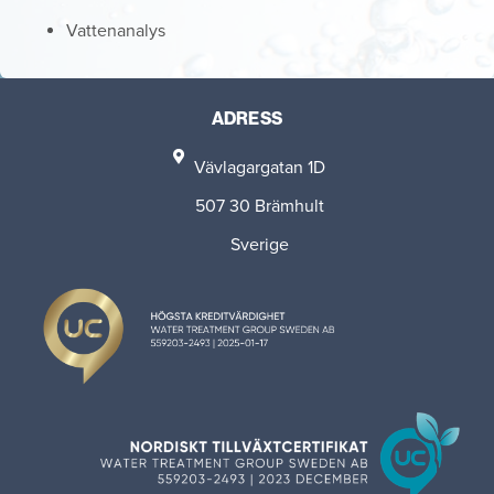
Vattenanalys
ADRESS
Vävlagargatan 1D
507 30 Brämhult
Sverige