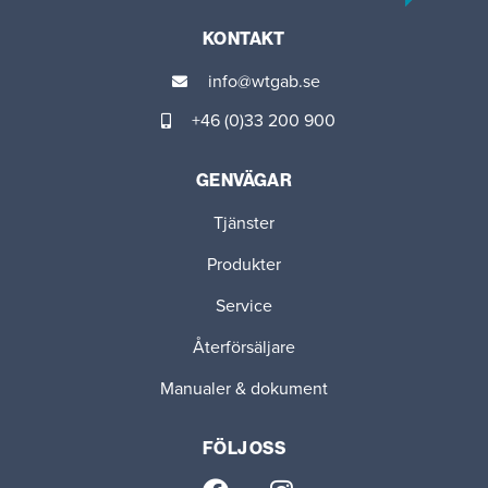
KONTAKT
info@wtgab.se
+46 (0)33 200 900
GENVÄGAR
Tjänster
Produkter
Service
Återförsäljare
Manualer & dokument
FÖLJ OSS